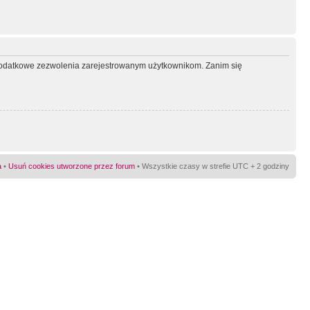
ć dodatkowe zezwolenia zarejestrowanym użytkownikom. Zanim się
a
•
Usuń cookies utworzone przez forum
• Wszystkie czasy w strefie UTC + 2 godziny