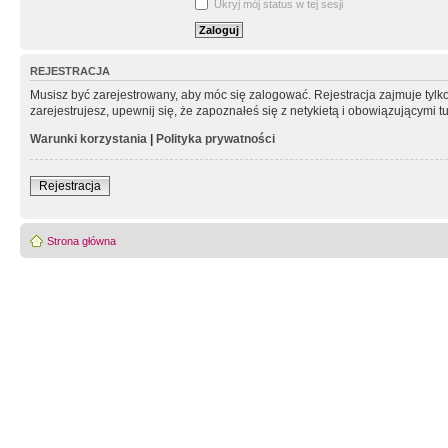
Ukryj mój status w tej sesji
REJESTRACJA
Musisz być zarejestrowany, aby móc się zalogować. Rejestracja zajmuje tyl
zarejestrujesz, upewnij się, że zapoznałeś się z netykietą i obowiązującymi 
Warunki korzystania
|
Polityka prywatności
Rejestracja
Strona główna