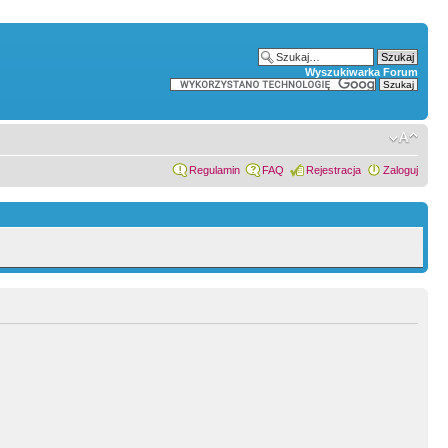
Wyszukiwarka Forum
Regulamin
FAQ
Rejestracja
Zaloguj