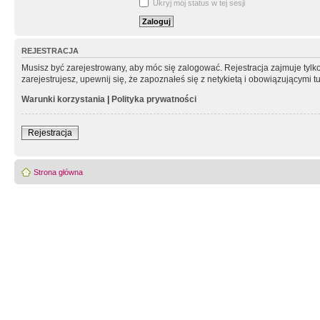
Ukryj mój status w tej sesji
REJESTRACJA
Musisz być zarejestrowany, aby móc się zalogować. Rejestracja zajmuje tyl
zarejestrujesz, upewnij się, że zapoznałeś się z netykietą i obowiązującymi 
Warunki korzystania
|
Polityka prywatności
Rejestracja
Strona główna