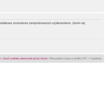
ć dodatkowe zezwolenia zarejestrowanym użytkownikom. Zanim się
a
•
Usuń cookies utworzone przez forum
• Wszystkie czasy w strefie UTC + 2 godziny