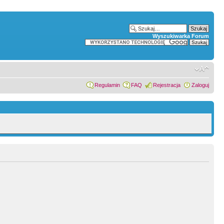
Wyszukiwarka Forum
Regulamin
FAQ
Rejestracja
Zaloguj