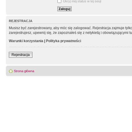
Ukryj mój status w tej sesji
REJESTRACJA
Musisz być zarejestrowany, aby móc się zalogować. Rejestracja zajmuje tyl
zarejestrujesz, upewnij się, że zapoznałeś się z netykietą i obowiązującymi 
Warunki korzystania
|
Polityka prywatności
Rejestracja
Strona główna