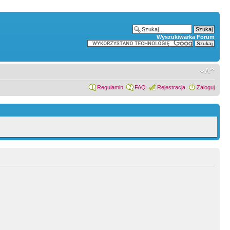
Wyszukiwarka Forum
Regulamin
FAQ
Rejestracja
Zaloguj