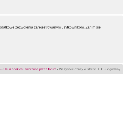
ć dodatkowe zezwolenia zarejestrowanym użytkownikom. Zanim się
a
•
Usuń cookies utworzone przez forum
• Wszystkie czasy w strefie UTC + 2 godziny