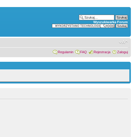
Wyszukiwarka Forum
Regulamin
FAQ
Rejestracja
Zaloguj