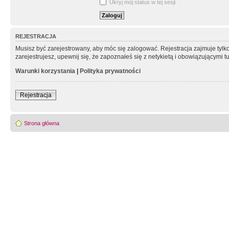
Ukryj mój status w tej sesji
REJESTRACJA
Musisz być zarejestrowany, aby móc się zalogować. Rejestracja zajmuje tyl
zarejestrujesz, upewnij się, że zapoznałeś się z netykietą i obowiązującymi 
Warunki korzystania
|
Polityka prywatności
Rejestracja
Strona główna