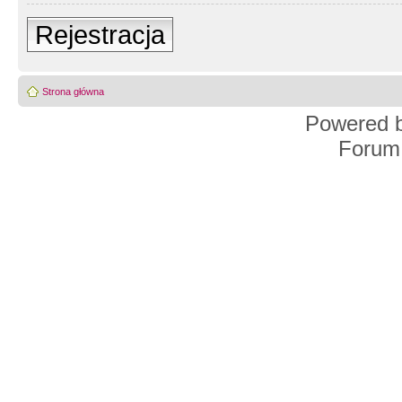
Rejestracja
Strona główna
Powered 
Forum