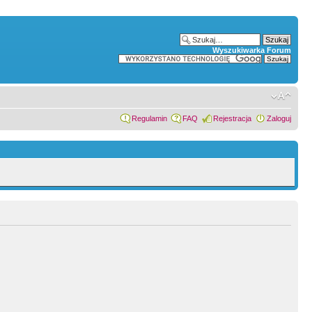
Wyszukiwarka Forum
Regulamin
FAQ
Rejestracja
Zaloguj