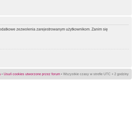
ć dodatkowe zezwolenia zarejestrowanym użytkownikom. Zanim się
a
•
Usuń cookies utworzone przez forum
• Wszystkie czasy w strefie UTC + 2 godziny