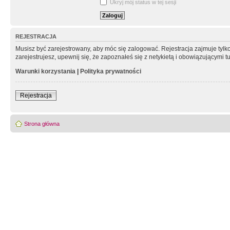
Ukryj mój status w tej sesji
REJESTRACJA
Musisz być zarejestrowany, aby móc się zalogować. Rejestracja zajmuje tyl
zarejestrujesz, upewnij się, że zapoznałeś się z netykietą i obowiązującymi 
Warunki korzystania
|
Polityka prywatności
Rejestracja
Strona główna