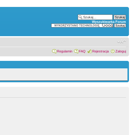
Wyszukiwarka Forum
Regulamin
FAQ
Rejestracja
Zaloguj