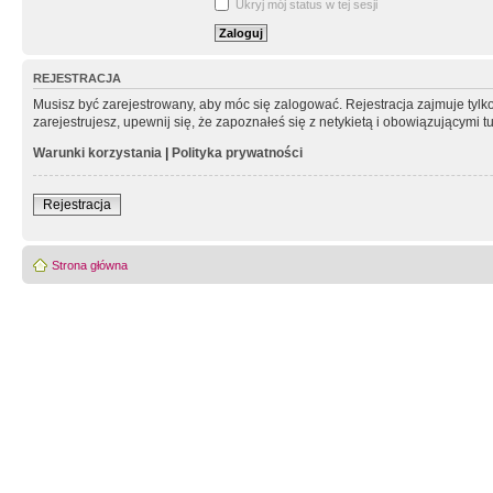
Ukryj mój status w tej sesji
REJESTRACJA
Musisz być zarejestrowany, aby móc się zalogować. Rejestracja zajmuje tyl
zarejestrujesz, upewnij się, że zapoznałeś się z netykietą i obowiązującymi 
Warunki korzystania
|
Polityka prywatności
Rejestracja
Strona główna