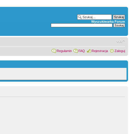
Wyszukiwarka Forum
Regulamin
FAQ
Rejestracja
Zaloguj