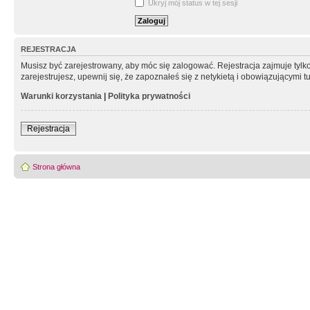
Ukryj mój status w tej sesji
REJESTRACJA
Musisz być zarejestrowany, aby móc się zalogować. Rejestracja zajmuje tyl
zarejestrujesz, upewnij się, że zapoznałeś się z netykietą i obowiązującymi 
Warunki korzystania
|
Polityka prywatności
Rejestracja
Strona główna