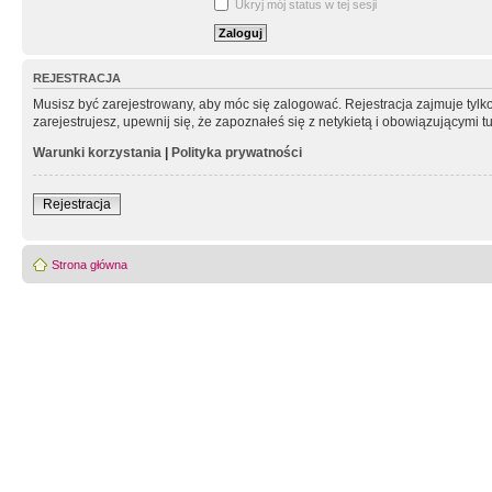
Ukryj mój status w tej sesji
REJESTRACJA
Musisz być zarejestrowany, aby móc się zalogować. Rejestracja zajmuje tyl
zarejestrujesz, upewnij się, że zapoznałeś się z netykietą i obowiązującymi 
Warunki korzystania
|
Polityka prywatności
Rejestracja
Strona główna