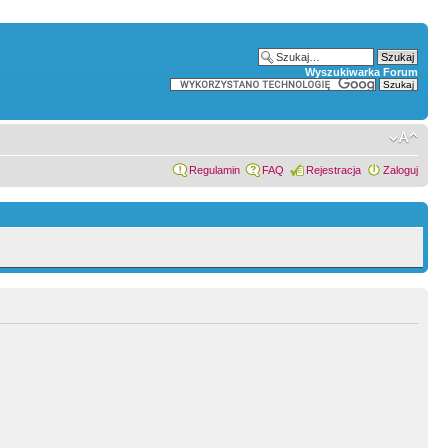
Wyszukiwarka Forum
Regulamin
FAQ
Rejestracja
Zaloguj