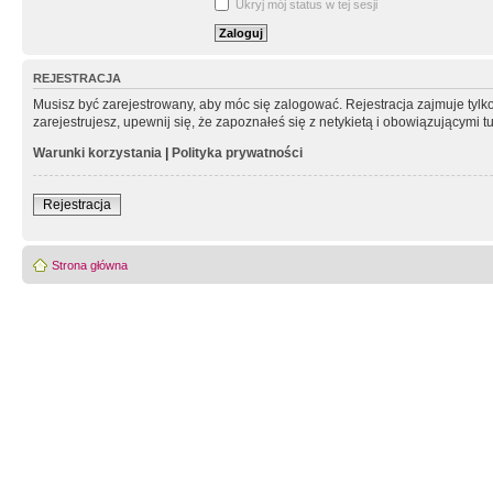
Ukryj mój status w tej sesji
REJESTRACJA
Musisz być zarejestrowany, aby móc się zalogować. Rejestracja zajmuje tyl
zarejestrujesz, upewnij się, że zapoznałeś się z netykietą i obowiązującymi 
Warunki korzystania
|
Polityka prywatności
Rejestracja
Strona główna