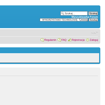
Wyszukiwarka Forum
Regulamin
FAQ
Rejestracja
Zaloguj