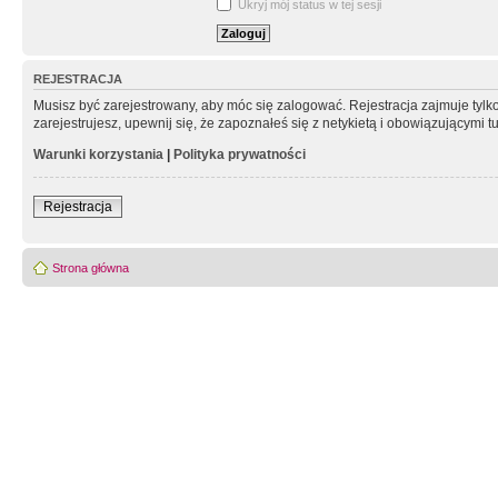
Ukryj mój status w tej sesji
REJESTRACJA
Musisz być zarejestrowany, aby móc się zalogować. Rejestracja zajmuje tyl
zarejestrujesz, upewnij się, że zapoznałeś się z netykietą i obowiązującymi 
Warunki korzystania
|
Polityka prywatności
Rejestracja
Strona główna