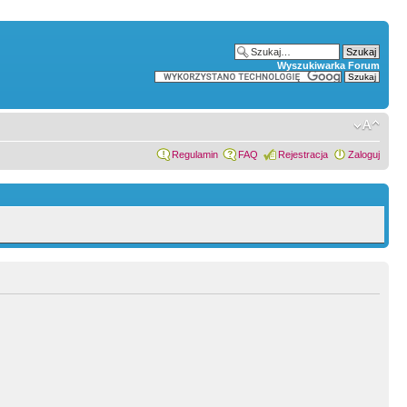
Wyszukiwarka Forum
Regulamin
FAQ
Rejestracja
Zaloguj