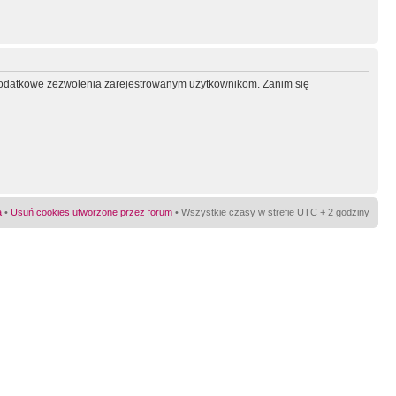
ć dodatkowe zezwolenia zarejestrowanym użytkownikom. Zanim się
a
•
Usuń cookies utworzone przez forum
• Wszystkie czasy w strefie UTC + 2 godziny