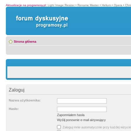
Aktualizacje na programosy.pl
:
Light Image Resizer
•
Rename Master
•
Helium
•
Opera
•
Chr
Strona główna
Zaloguj
Nazwa użytkownika:
Hasło:
Zapomniałem hasła
Wyślij ponownie e-mail aktywujący
Zaloguj mnie automatycznie przy każdej wizycie