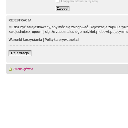
Ukryj mój status w tej sesji
REJESTRACJA
Musisz być zarejestrowany, aby móc się zalogować. Rejestracja zajmuje tyl
zarejestrujesz, upewnij się, że zapoznałeś się z netykietą i obowiązującymi 
Warunki korzystania
|
Polityka prywatności
Rejestracja
Strona główna