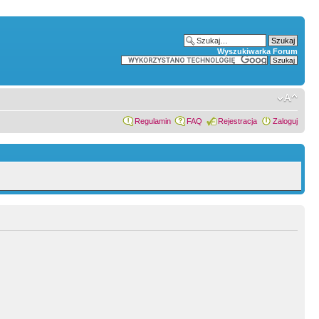
Wyszukiwarka Forum
Regulamin
FAQ
Rejestracja
Zaloguj