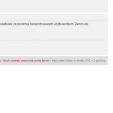
ć dodatkowe zezwolenia zarejestrowanym użytkownikom. Zanim się
a
•
Usuń cookies utworzone przez forum
• Wszystkie czasy w strefie UTC + 2 godziny