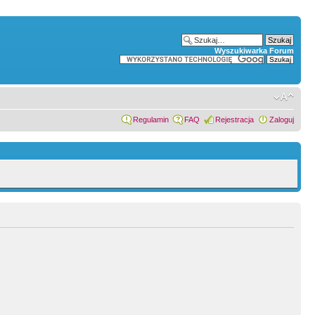
Wyszukiwarka Forum
Regulamin
FAQ
Rejestracja
Zaloguj