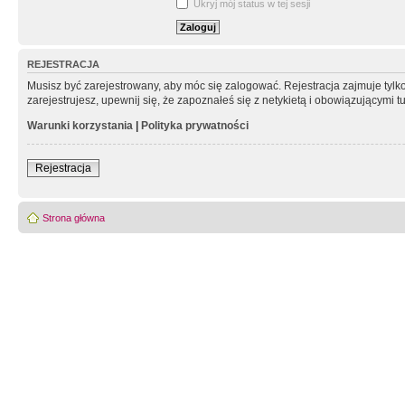
Ukryj mój status w tej sesji
REJESTRACJA
Musisz być zarejestrowany, aby móc się zalogować. Rejestracja zajmuje tyl
zarejestrujesz, upewnij się, że zapoznałeś się z netykietą i obowiązującymi 
Warunki korzystania
|
Polityka prywatności
Rejestracja
Strona główna