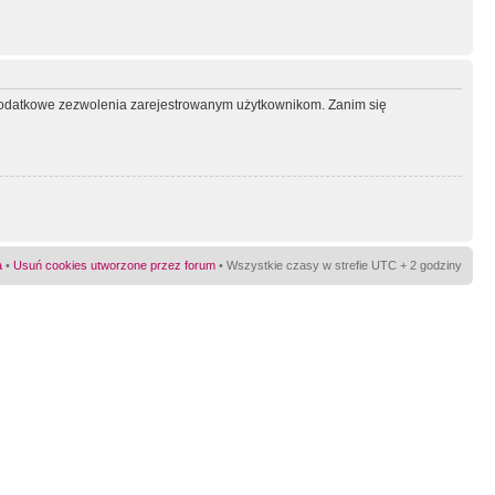
ć dodatkowe zezwolenia zarejestrowanym użytkownikom. Zanim się
a
•
Usuń cookies utworzone przez forum
• Wszystkie czasy w strefie UTC + 2 godziny