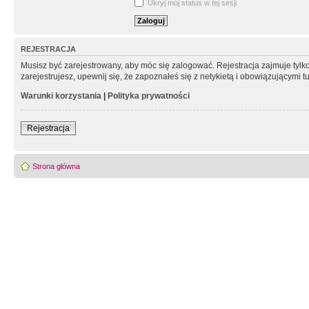
Ukryj mój status w tej sesji
REJESTRACJA
Musisz być zarejestrowany, aby móc się zalogować. Rejestracja zajmuje tyl
zarejestrujesz, upewnij się, że zapoznałeś się z netykietą i obowiązującymi 
Warunki korzystania
|
Polityka prywatności
Rejestracja
Strona główna