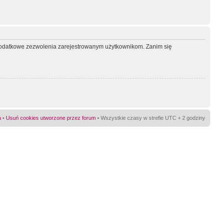
ć dodatkowe zezwolenia zarejestrowanym użytkownikom. Zanim się
a
•
Usuń cookies utworzone przez forum
• Wszystkie czasy w strefie UTC + 2 godziny