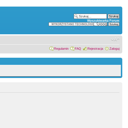
Wyszukiwarka Forum
Regulamin
FAQ
Rejestracja
Zaloguj