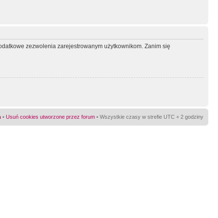
ć dodatkowe zezwolenia zarejestrowanym użytkownikom. Zanim się
a
•
Usuń cookies utworzone przez forum
• Wszystkie czasy w strefie UTC + 2 godziny