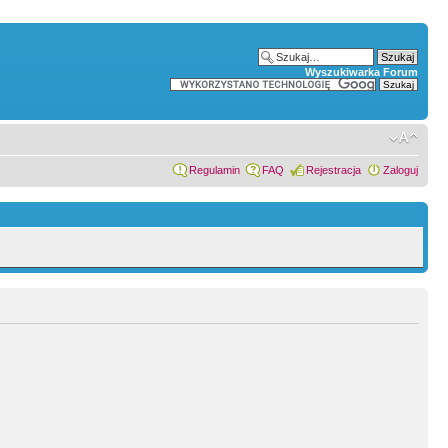
Wyszukiwarka Forum
Regulamin
FAQ
Rejestracja
Zaloguj