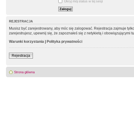
Ukryj mój status w tej sesji
REJESTRACJA
Musisz być zarejestrowany, aby móc się zalogować. Rejestracja zajmuje tyl
zarejestrujesz, upewnij się, że zapoznałeś się z netykietą i obowiązującymi 
Warunki korzystania
|
Polityka prywatności
Rejestracja
Strona główna