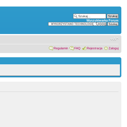
Wyszukiwarka Forum
Regulamin
FAQ
Rejestracja
Zaloguj