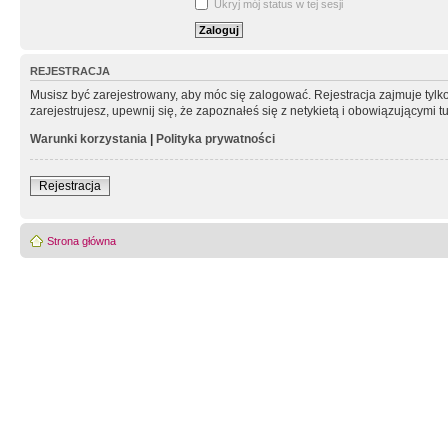
Ukryj mój status w tej sesji
REJESTRACJA
Musisz być zarejestrowany, aby móc się zalogować. Rejestracja zajmuje tyl
zarejestrujesz, upewnij się, że zapoznałeś się z netykietą i obowiązującymi 
Warunki korzystania
|
Polityka prywatności
Rejestracja
Strona główna