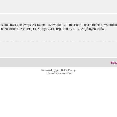
ko kilka chwil, ale zwiększa Twoje możliwości. Administrator Forum może przyzna
tutaj zasadami. Pamiętaj także, by czytać regulaminy poszczególnych forów.
Ekip
Powered by
phpBB
© Group
Forum Programosy.pl