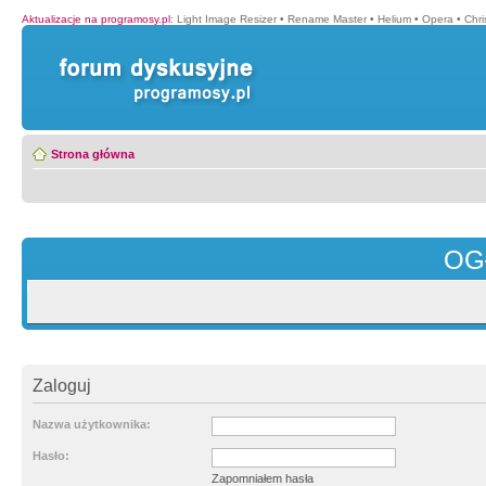
Aktualizacje na programosy.pl
:
Light Image Resizer
•
Rename Master
•
Helium
•
Opera
•
Chr
Strona główna
OG
Zaloguj
Nazwa użytkownika:
Hasło:
Zapomniałem hasła