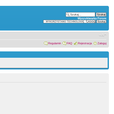
Wyszukiwarka Forum
Regulamin
FAQ
Rejestracja
Zaloguj