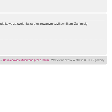
ć dodatkowe zezwolenia zarejestrowanym użytkownikom. Zanim się
a
•
Usuń cookies utworzone przez forum
• Wszystkie czasy w strefie UTC + 2 godziny