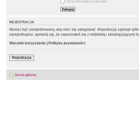
Ukryj mój status w tej sesji
REJESTRACJA
Musisz być zarejestrowany, aby móc się zalogować. Rejestracja zajmuje tyl
zarejestrujesz, upewnij się, że zapoznałeś się z netykietą i obowiązującymi 
Warunki korzystania
|
Polityka prywatności
Rejestracja
Strona główna