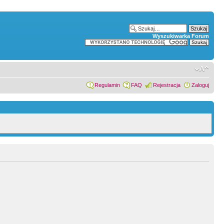
Wyszukiwarka Forum
Regulamin
FAQ
Rejestracja
Zaloguj