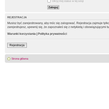
Ukryj mój status w tej sesji
REJESTRACJA
Musisz być zarejestrowany, aby móc się zalogować. Rejestracja zajmuje tyl
zarejestrujesz, upewnij się, że zapoznałeś się z netykietą i obowiązującymi 
Warunki korzystania
|
Polityka prywatności
Rejestracja
Strona główna