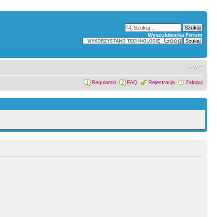
Wyszukiwarka Forum
Regulamin
FAQ
Rejestracja
Zaloguj