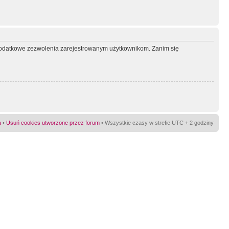
ć dodatkowe zezwolenia zarejestrowanym użytkownikom. Zanim się
a
•
Usuń cookies utworzone przez forum
• Wszystkie czasy w strefie UTC + 2 godziny