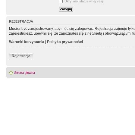
Ukryj mój status w tej sesji
REJESTRACJA
Musisz być zarejestrowany, aby móc się zalogować. Rejestracja zajmuje tyl
zarejestrujesz, upewnij się, że zapoznałeś się z netykietą i obowiązującymi 
Warunki korzystania
|
Polityka prywatności
Rejestracja
Strona główna