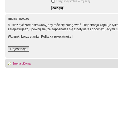
Ukryj mój status w tej sesji
REJESTRACJA
Musisz być zarejestrowany, aby móc się zalogować. Rejestracja zajmuje tyl
zarejestrujesz, upewnij się, że zapoznałeś się z netykietą i obowiązującymi 
Warunki korzystania
|
Polityka prywatności
Rejestracja
Strona główna