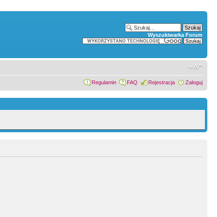
Wyszukiwarka Forum
Regulamin
FAQ
Rejestracja
Zaloguj