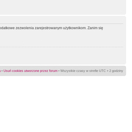
ć dodatkowe zezwolenia zarejestrowanym użytkownikom. Zanim się
a
•
Usuń cookies utworzone przez forum
• Wszystkie czasy w strefie UTC + 2 godziny