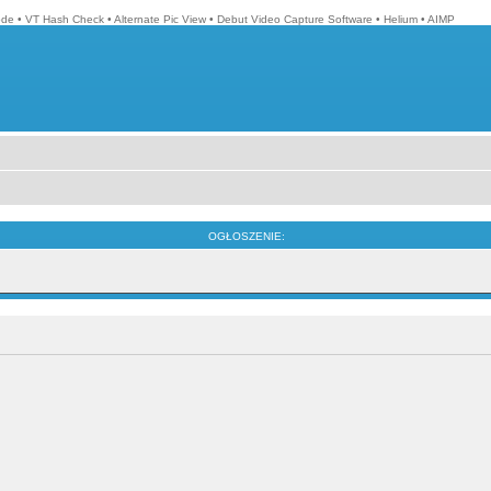
ode
•
VT Hash Check
•
Alternate Pic View
•
Debut Video Capture Software
•
Helium
•
AIMP
OGŁOSZENIE: