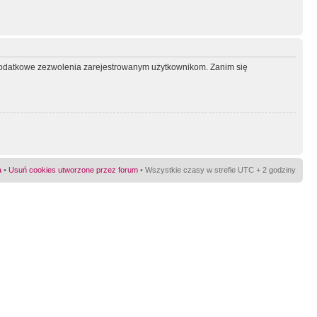
ć dodatkowe zezwolenia zarejestrowanym użytkownikom. Zanim się
a
•
Usuń cookies utworzone przez forum
• Wszystkie czasy w strefie UTC + 2 godziny