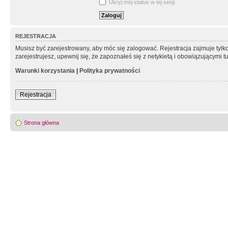
Ukryj mój status w tej sesji
REJESTRACJA
Musisz być zarejestrowany, aby móc się zalogować. Rejestracja zajmuje tyl
zarejestrujesz, upewnij się, że zapoznałeś się z netykietą i obowiązującymi 
Warunki korzystania
|
Polityka prywatności
Rejestracja
Strona główna