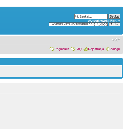
Wyszukiwarka Forum
Regulamin
FAQ
Rejestracja
Zaloguj