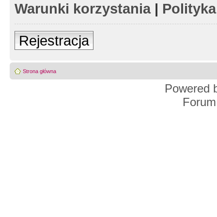
Warunki korzystania
|
Polityk
Rejestracja
Strona główna
Powered 
Forum