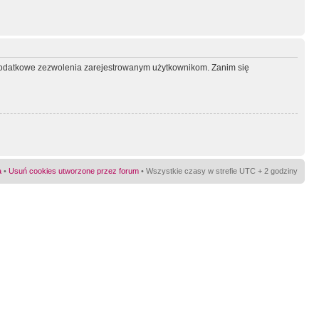
ć dodatkowe zezwolenia zarejestrowanym użytkownikom. Zanim się
a
•
Usuń cookies utworzone przez forum
• Wszystkie czasy w strefie UTC + 2 godziny