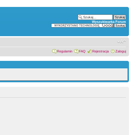
Wyszukiwarka Forum
Regulamin
FAQ
Rejestracja
Zaloguj