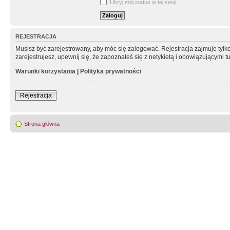
Ukryj mój status w tej sesji
REJESTRACJA
Musisz być zarejestrowany, aby móc się zalogować. Rejestracja zajmuje tyl
zarejestrujesz, upewnij się, że zapoznałeś się z netykietą i obowiązującymi 
Warunki korzystania
|
Polityka prywatności
Rejestracja
Strona główna