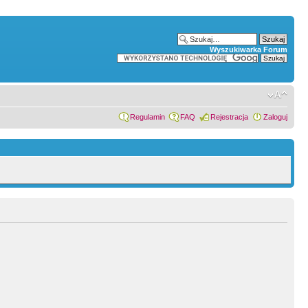
Wyszukiwarka Forum
Regulamin
FAQ
Rejestracja
Zaloguj