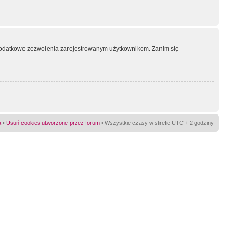
ć dodatkowe zezwolenia zarejestrowanym użytkownikom. Zanim się
a
•
Usuń cookies utworzone przez forum
• Wszystkie czasy w strefie UTC + 2 godziny