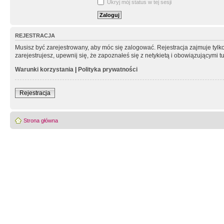
Ukryj mój status w tej sesji
REJESTRACJA
Musisz być zarejestrowany, aby móc się zalogować. Rejestracja zajmuje tyl
zarejestrujesz, upewnij się, że zapoznałeś się z netykietą i obowiązującymi 
Warunki korzystania
|
Polityka prywatności
Rejestracja
Strona główna