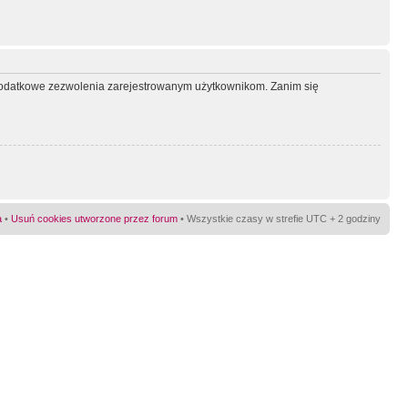
ć dodatkowe zezwolenia zarejestrowanym użytkownikom. Zanim się
a
•
Usuń cookies utworzone przez forum
• Wszystkie czasy w strefie UTC + 2 godziny