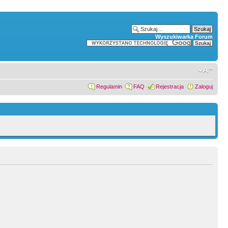
Wyszukiwarka Forum
Regulamin
FAQ
Rejestracja
Zaloguj