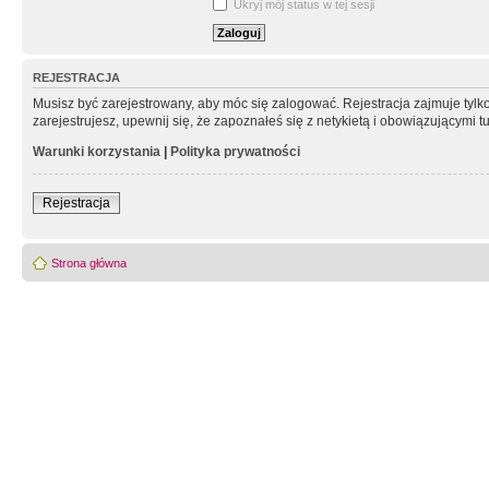
Ukryj mój status w tej sesji
REJESTRACJA
Musisz być zarejestrowany, aby móc się zalogować. Rejestracja zajmuje tyl
zarejestrujesz, upewnij się, że zapoznałeś się z netykietą i obowiązującymi 
Warunki korzystania
|
Polityka prywatności
Rejestracja
Strona główna