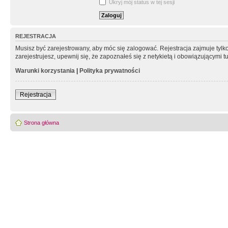
Ukryj mój status w tej sesji
REJESTRACJA
Musisz być zarejestrowany, aby móc się zalogować. Rejestracja zajmuje tyl
zarejestrujesz, upewnij się, że zapoznałeś się z netykietą i obowiązującymi 
Warunki korzystania
|
Polityka prywatności
Rejestracja
Strona główna