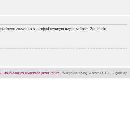
ć dodatkowe zezwolenia zarejestrowanym użytkownikom. Zanim się
a
•
Usuń cookies utworzone przez forum
• Wszystkie czasy w strefie UTC + 2 godziny