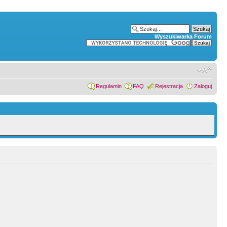
Wyszukiwarka Forum
Regulamin
FAQ
Rejestracja
Zaloguj