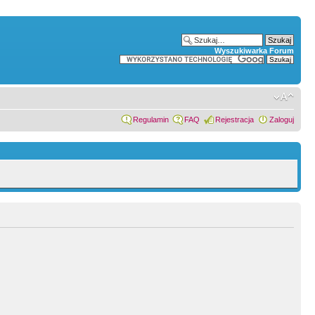
Wyszukiwarka Forum
Regulamin
FAQ
Rejestracja
Zaloguj