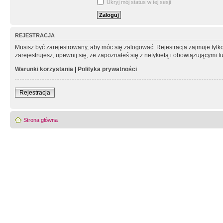
Ukryj mój status w tej sesji
REJESTRACJA
Musisz być zarejestrowany, aby móc się zalogować. Rejestracja zajmuje tyl
zarejestrujesz, upewnij się, że zapoznałeś się z netykietą i obowiązującymi 
Warunki korzystania
|
Polityka prywatności
Rejestracja
Strona główna