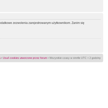
ć dodatkowe zezwolenia zarejestrowanym użytkownikom. Zanim się
a
•
Usuń cookies utworzone przez forum
• Wszystkie czasy w strefie UTC + 2 godziny