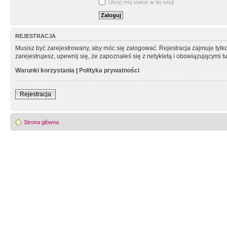
Ukryj mój status w tej sesji
REJESTRACJA
Musisz być zarejestrowany, aby móc się zalogować. Rejestracja zajmuje tyl
zarejestrujesz, upewnij się, że zapoznałeś się z netykietą i obowiązującymi 
Warunki korzystania
|
Polityka prywatności
Rejestracja
Strona główna