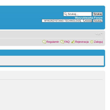
Wyszukiwarka Forum
Regulamin
FAQ
Rejestracja
Zaloguj