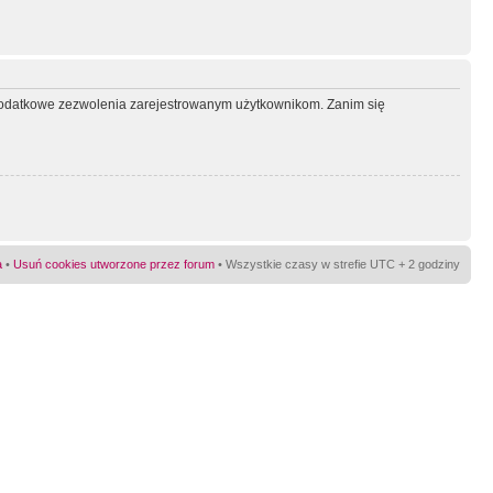
ć dodatkowe zezwolenia zarejestrowanym użytkownikom. Zanim się
a
•
Usuń cookies utworzone przez forum
• Wszystkie czasy w strefie UTC + 2 godziny