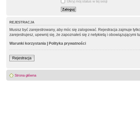
Ukryj mój status w tej sesji
REJESTRACJA
Musisz być zarejestrowany, aby móc się zalogować. Rejestracja zajmuje tyl
zarejestrujesz, upewnij się, że zapoznałeś się z netykietą i obowiązującymi 
Warunki korzystania
|
Polityka prywatności
Rejestracja
Strona główna