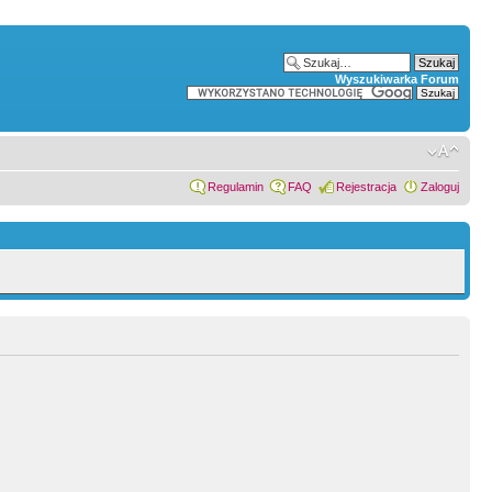
Wyszukiwarka Forum
Regulamin
FAQ
Rejestracja
Zaloguj