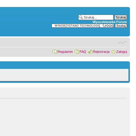
Wyszukiwarka Forum
Regulamin
FAQ
Rejestracja
Zaloguj