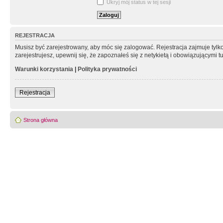
Ukryj mój status w tej sesji
REJESTRACJA
Musisz być zarejestrowany, aby móc się zalogować. Rejestracja zajmuje tyl
zarejestrujesz, upewnij się, że zapoznałeś się z netykietą i obowiązującymi 
Warunki korzystania
|
Polityka prywatności
Rejestracja
Strona główna