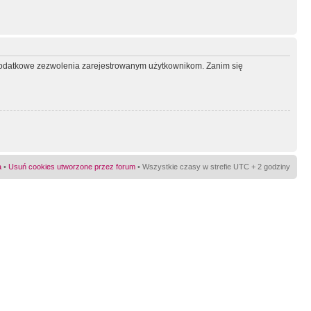
ć dodatkowe zezwolenia zarejestrowanym użytkownikom. Zanim się
a
•
Usuń cookies utworzone przez forum
• Wszystkie czasy w strefie UTC + 2 godziny