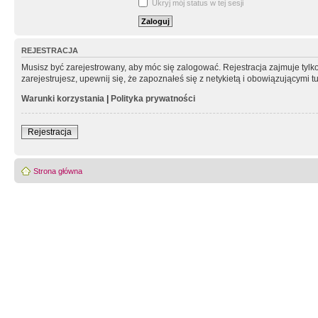
Ukryj mój status w tej sesji
REJESTRACJA
Musisz być zarejestrowany, aby móc się zalogować. Rejestracja zajmuje tyl
zarejestrujesz, upewnij się, że zapoznałeś się z netykietą i obowiązującymi 
Warunki korzystania
|
Polityka prywatności
Rejestracja
Strona główna