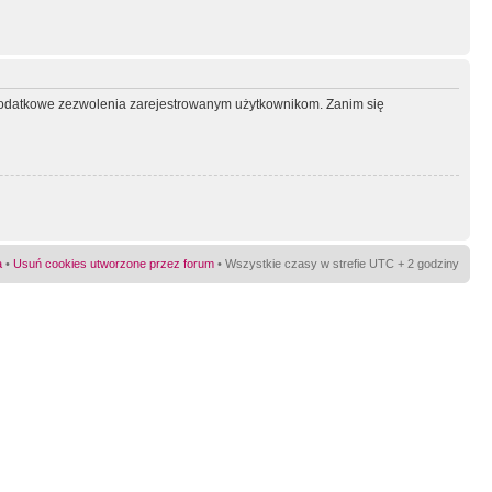
ć dodatkowe zezwolenia zarejestrowanym użytkownikom. Zanim się
a
•
Usuń cookies utworzone przez forum
• Wszystkie czasy w strefie UTC + 2 godziny