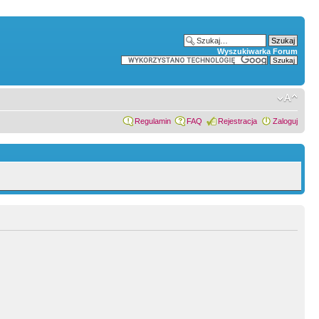
Wyszukiwarka Forum
Regulamin
FAQ
Rejestracja
Zaloguj