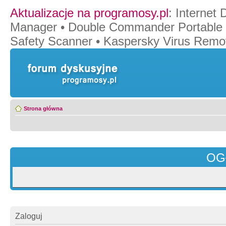
Aktualizacje na programosy.pl
:
Internet
Manager
•
Double Commander Portable
Safety Scanner
•
Kaspersky Virus Remov
Strona główna
OG
Zaloguj