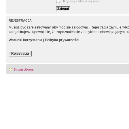
Ukryj mój status w tej sesji
REJESTRACJA
Musisz być zarejestrowany, aby móc się zalogować. Rejestracja zajmuje tyl
zarejestrujesz, upewnij się, że zapoznałeś się z netykietą i obowiązującymi 
Warunki korzystania
|
Polityka prywatności
Rejestracja
Strona główna