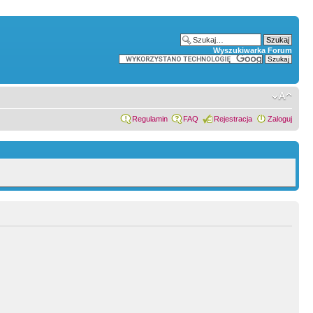
Wyszukiwarka Forum
Regulamin
FAQ
Rejestracja
Zaloguj