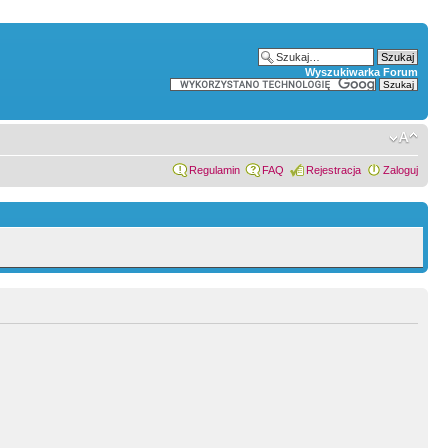
Wyszukiwarka Forum
Regulamin
FAQ
Rejestracja
Zaloguj