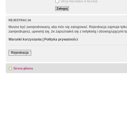
Ukryj mój status w tej sesji
REJESTRACJA
Musisz być zarejestrowany, aby móc się zalogować. Rejestracja zajmuje tyl
zarejestrujesz, upewnij się, że zapoznałeś się z netykietą i obowiązującymi 
Warunki korzystania
|
Polityka prywatności
Rejestracja
Strona główna