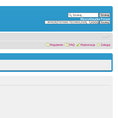
Wyszukiwarka Forum
Regulamin
FAQ
Rejestracja
Zaloguj