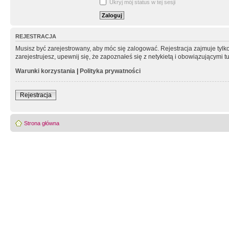
Ukryj mój status w tej sesji
REJESTRACJA
Musisz być zarejestrowany, aby móc się zalogować. Rejestracja zajmuje tyl
zarejestrujesz, upewnij się, że zapoznałeś się z netykietą i obowiązującymi 
Warunki korzystania
|
Polityka prywatności
Rejestracja
Strona główna