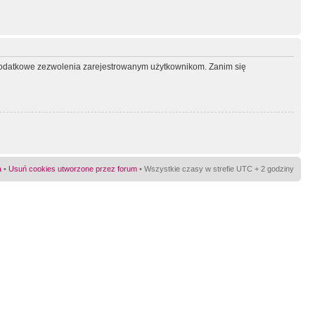
ć dodatkowe zezwolenia zarejestrowanym użytkownikom. Zanim się
a
•
Usuń cookies utworzone przez forum
• Wszystkie czasy w strefie UTC + 2 godziny