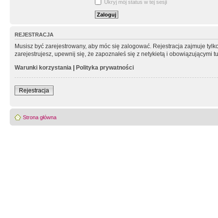
Ukryj mój status w tej sesji
REJESTRACJA
Musisz być zarejestrowany, aby móc się zalogować. Rejestracja zajmuje tyl
zarejestrujesz, upewnij się, że zapoznałeś się z netykietą i obowiązującymi 
Warunki korzystania
|
Polityka prywatności
Rejestracja
Strona główna