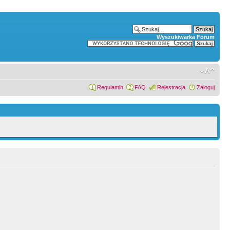
Wyszukiwarka Forum
Regulamin
FAQ
Rejestracja
Zaloguj