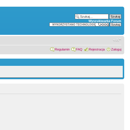
Wyszukiwarka Forum
Regulamin
FAQ
Rejestracja
Zaloguj