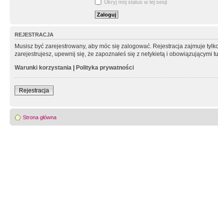
Ukryj mój status w tej sesji
REJESTRACJA
Musisz być zarejestrowany, aby móc się zalogować. Rejestracja zajmuje tyl
zarejestrujesz, upewnij się, że zapoznałeś się z netykietą i obowiązującymi 
Warunki korzystania
|
Polityka prywatności
Rejestracja
Strona główna