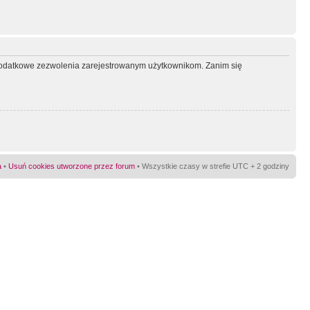
ć dodatkowe zezwolenia zarejestrowanym użytkownikom. Zanim się
a
•
Usuń cookies utworzone przez forum
• Wszystkie czasy w strefie UTC + 2 godziny