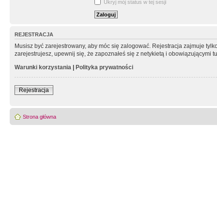
Ukryj mój status w tej sesji
REJESTRACJA
Musisz być zarejestrowany, aby móc się zalogować. Rejestracja zajmuje tyl
zarejestrujesz, upewnij się, że zapoznałeś się z netykietą i obowiązującymi 
Warunki korzystania
|
Polityka prywatności
Rejestracja
Strona główna