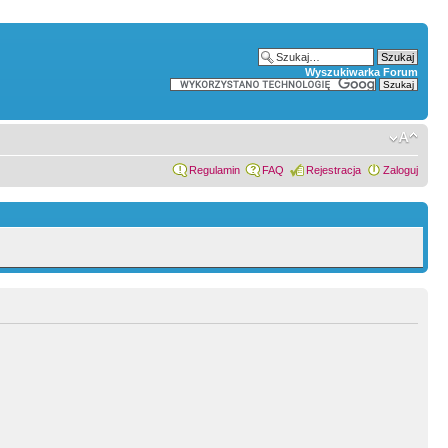
Wyszukiwarka Forum
Regulamin
FAQ
Rejestracja
Zaloguj