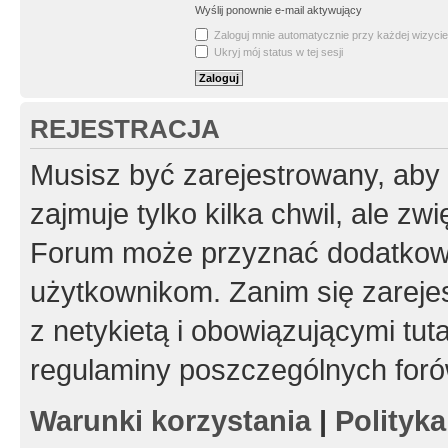
Wyślij ponownie e-mail aktywujący
Zaloguj mnie automatycznie przy każdej wizycie
Ukryj mój status w tej sesji
REJESTRACJA
Musisz być zarejestrowany, aby
zajmuje tylko kilka chwil, ale z
Forum może przyznać dodatkow
użytkownikom. Zanim się zarejes
z netykietą i obowiązującymi tut
regulaminy poszczególnych foró
Warunki korzystania
|
Polityk