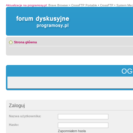
Aktualizacje na programosy.pl
:
Brave Browser
•
CrossFTP Portable
•
CrossFTP
•
System Mec
Strona główna
OG
Zaloguj
Nazwa użytkownika:
Hasło:
Zapomniałem hasła