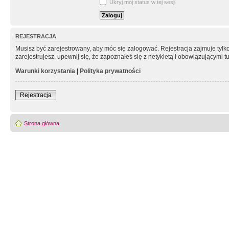
Ukryj mój status w tej sesji
REJESTRACJA
Musisz być zarejestrowany, aby móc się zalogować. Rejestracja zajmuje tyl
zarejestrujesz, upewnij się, że zapoznałeś się z netykietą i obowiązującymi 
Warunki korzystania
|
Polityka prywatności
Rejestracja
Strona główna