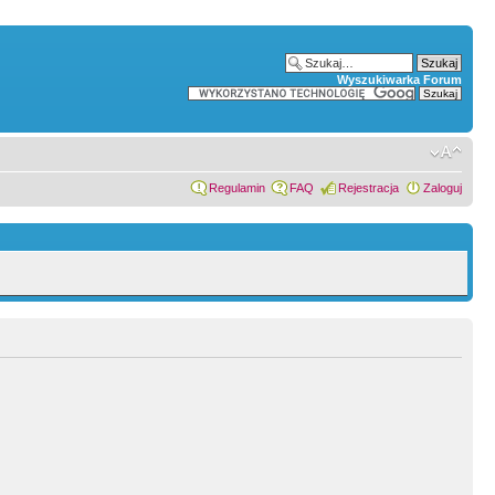
Wyszukiwarka Forum
Regulamin
FAQ
Rejestracja
Zaloguj