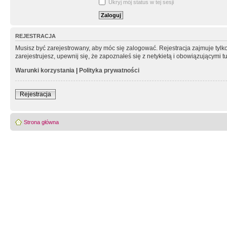
Ukryj mój status w tej sesji
REJESTRACJA
Musisz być zarejestrowany, aby móc się zalogować. Rejestracja zajmuje tyl
zarejestrujesz, upewnij się, że zapoznałeś się z netykietą i obowiązującymi 
Warunki korzystania
|
Polityka prywatności
Rejestracja
Strona główna