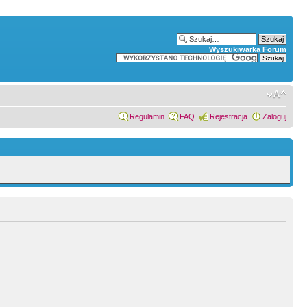
Wyszukiwarka Forum
Regulamin
FAQ
Rejestracja
Zaloguj