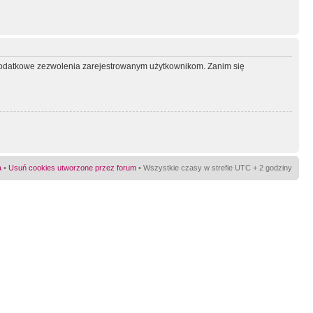
ć dodatkowe zezwolenia zarejestrowanym użytkownikom. Zanim się
a
•
Usuń cookies utworzone przez forum
• Wszystkie czasy w strefie UTC + 2 godziny