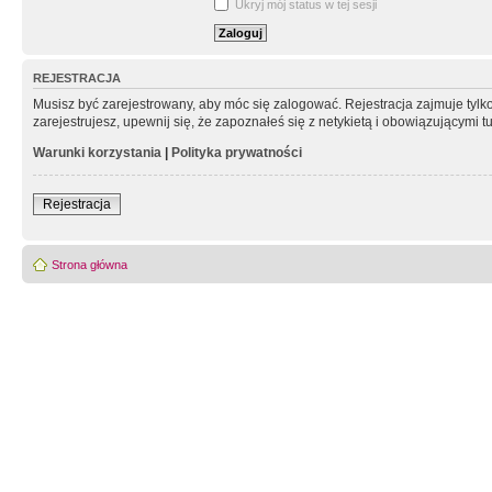
Ukryj mój status w tej sesji
REJESTRACJA
Musisz być zarejestrowany, aby móc się zalogować. Rejestracja zajmuje tyl
zarejestrujesz, upewnij się, że zapoznałeś się z netykietą i obowiązującymi 
Warunki korzystania
|
Polityka prywatności
Rejestracja
Strona główna