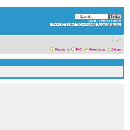
Wyszukiwarka Forum
Regulamin
FAQ
Rejestracja
Zaloguj