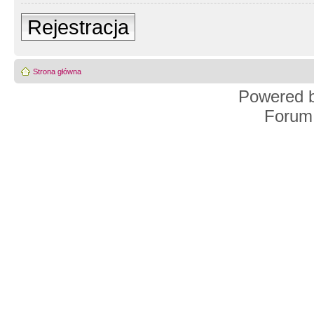
Rejestracja
Strona główna
Powered 
Forum