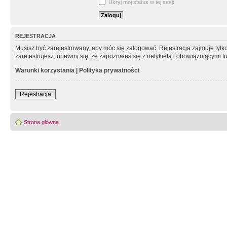
Ukryj mój status w tej sesji
REJESTRACJA
Musisz być zarejestrowany, aby móc się zalogować. Rejestracja zajmuje tyl
zarejestrujesz, upewnij się, że zapoznałeś się z netykietą i obowiązującymi 
Warunki korzystania
|
Polityka prywatności
Rejestracja
Strona główna