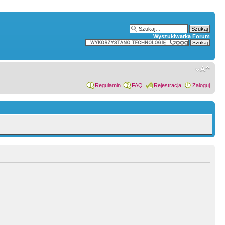
Wyszukiwarka Forum
Regulamin
FAQ
Rejestracja
Zaloguj