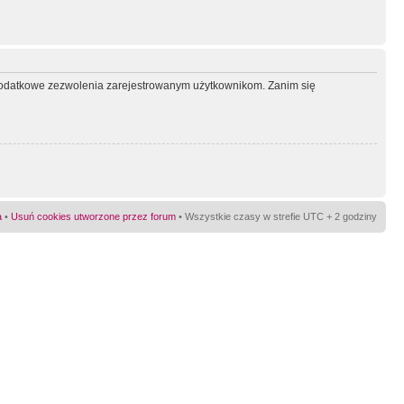
ć dodatkowe zezwolenia zarejestrowanym użytkownikom. Zanim się
a
•
Usuń cookies utworzone przez forum
• Wszystkie czasy w strefie UTC + 2 godziny