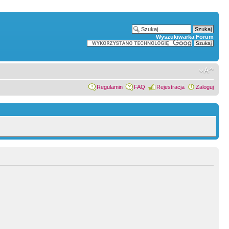
Wyszukiwarka Forum
Regulamin
FAQ
Rejestracja
Zaloguj