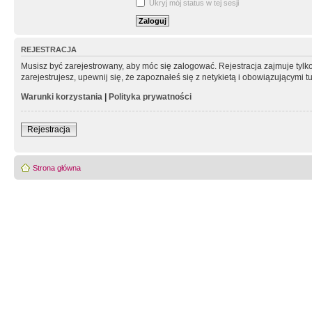
Ukryj mój status w tej sesji
REJESTRACJA
Musisz być zarejestrowany, aby móc się zalogować. Rejestracja zajmuje tyl
zarejestrujesz, upewnij się, że zapoznałeś się z netykietą i obowiązującymi 
Warunki korzystania
|
Polityka prywatności
Rejestracja
Strona główna