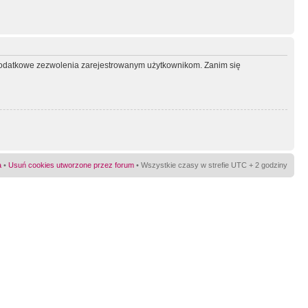
ć dodatkowe zezwolenia zarejestrowanym użytkownikom. Zanim się
a
•
Usuń cookies utworzone przez forum
• Wszystkie czasy w strefie UTC + 2 godziny