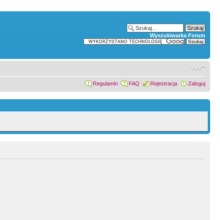
Wyszukiwarka Forum
Regulamin
FAQ
Rejestracja
Zaloguj