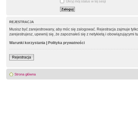
Ukryj mój status w tej sesji
REJESTRACJA
Musisz być zarejestrowany, aby móc się zalogować. Rejestracja zajmuje tyl
zarejestrujesz, upewnij się, że zapoznałeś się z netykietą i obowiązującymi 
Warunki korzystania
|
Polityka prywatności
Rejestracja
Strona główna