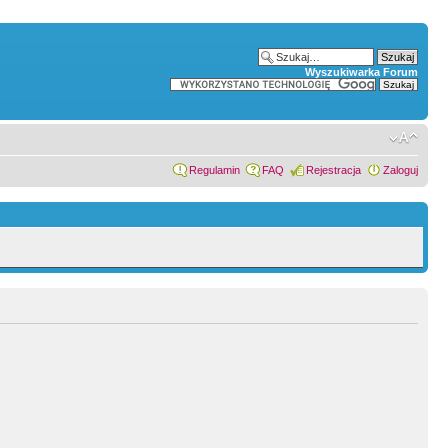
Wyszukiwarka Forum
Regulamin
FAQ
Rejestracja
Zaloguj