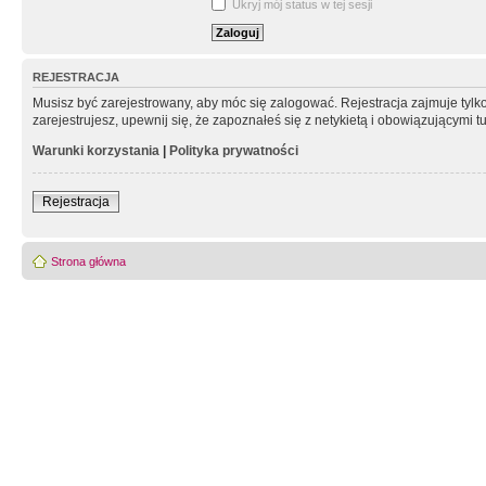
Ukryj mój status w tej sesji
REJESTRACJA
Musisz być zarejestrowany, aby móc się zalogować. Rejestracja zajmuje tyl
zarejestrujesz, upewnij się, że zapoznałeś się z netykietą i obowiązującymi 
Warunki korzystania
|
Polityka prywatności
Rejestracja
Strona główna