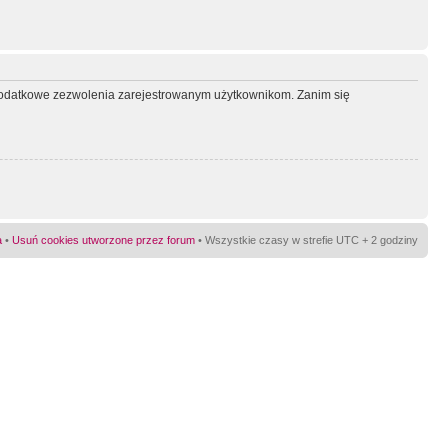
ć dodatkowe zezwolenia zarejestrowanym użytkownikom. Zanim się
a
•
Usuń cookies utworzone przez forum
• Wszystkie czasy w strefie UTC + 2 godziny