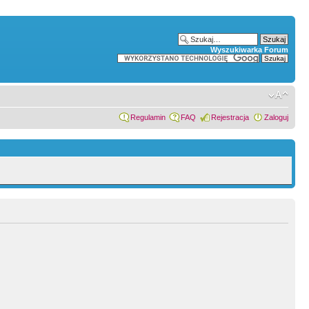
Wyszukiwarka Forum
Regulamin
FAQ
Rejestracja
Zaloguj