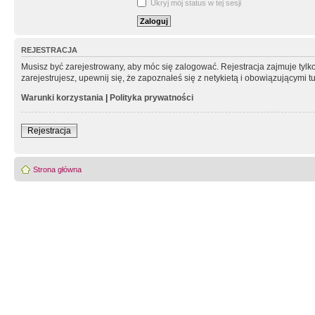
Ukryj mój status w tej sesji
REJESTRACJA
Musisz być zarejestrowany, aby móc się zalogować. Rejestracja zajmuje tyl
zarejestrujesz, upewnij się, że zapoznałeś się z netykietą i obowiązującymi 
Warunki korzystania
|
Polityka prywatności
Rejestracja
Strona główna