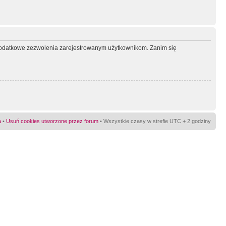
ć dodatkowe zezwolenia zarejestrowanym użytkownikom. Zanim się
a
•
Usuń cookies utworzone przez forum
• Wszystkie czasy w strefie UTC + 2 godziny