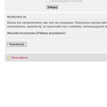
Ukryj mój status w tej sesji
REJESTRACJA
Musisz być zarejestrowany, aby móc się zalogować. Rejestracja zajmuje tyl
zarejestrujesz, upewnij się, że zapoznałeś się z netykietą i obowiązującymi 
Warunki korzystania
|
Polityka prywatności
Rejestracja
Strona główna