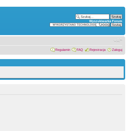
Wyszukiwarka Forum
Regulamin
FAQ
Rejestracja
Zaloguj